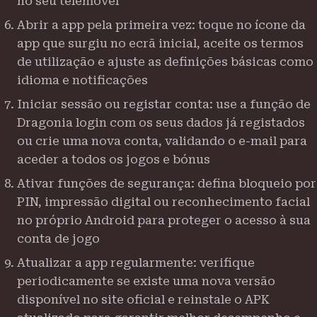
no seu telemóvel
Abrir a app pela primeira vez: toque no ícone da
app que surgiu no ecrã inicial, aceite os termos
de utilização e ajuste as definições básicas como
idioma e notificações
Iniciar sessão ou registar conta: use a função de
Dragonia login com os seus dados já registados
ou crie uma nova conta, validando o e-mail para
aceder a todos os jogos e bónus
Ativar funções de segurança: defina bloqueio por
PIN, impressão digital ou reconhecimento facial
no próprio Android para proteger o acesso à sua
conta de jogo
Atualizar a app regularmente: verifique
periodicamente se existe uma nova versão
disponível no site oficial e reinstale o APK