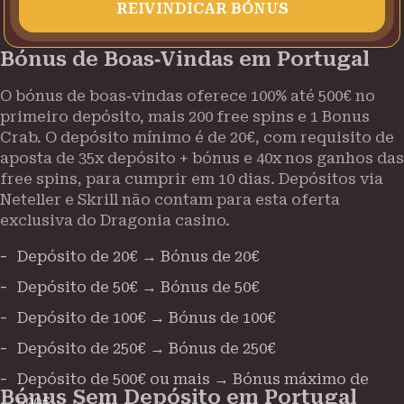
REIVINDICAR BÓNUS
Bónus de Boas‑Vindas em Portugal
O bónus de boas‑vindas oferece 100% até 500€ no
primeiro depósito, mais 200 free spins e 1 Bonus
Crab. O depósito mínimo é de 20€, com requisito de
aposta de 35x depósito + bónus e 40x nos ganhos das
free spins, para cumprir em 10 dias. Depósitos via
Neteller e Skrill não contam para esta oferta
exclusiva do Dragonia casino.
Depósito de 20€ → Bónus de 20€
Depósito de 50€ → Bónus de 50€
Depósito de 100€ → Bónus de 100€
Depósito de 250€ → Bónus de 250€
Depósito de 500€ ou mais → Bónus máximo de
Bónus Sem Depósito em Portugal
500€