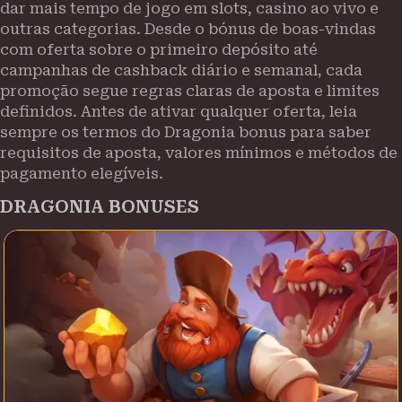
dar mais tempo de jogo em slots, casino ao vivo e
outras categorias. Desde o bónus de boas-vindas
com oferta sobre o primeiro depósito até
campanhas de cashback diário e semanal, cada
promoção segue regras claras de aposta e limites
definidos. Antes de ativar qualquer oferta, leia
sempre os termos do Dragonia bonus para saber
requisitos de aposta, valores mínimos e métodos de
pagamento elegíveis.
DRAGONIA BONUSES