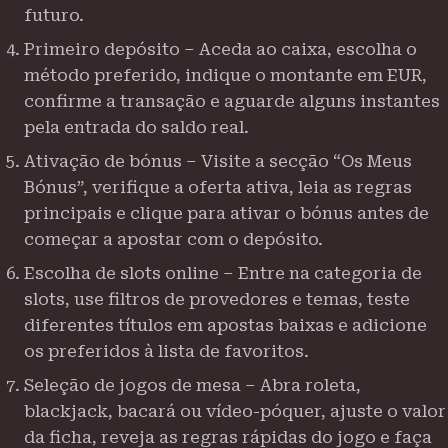
futuro.
Primeiro depósito – Aceda ao caixa, escolha o
método preferido, indique o montante em EUR,
confirme a transação e aguarde alguns instantes
pela entrada do saldo real.
Ativação de bónus – Visite a secção “Os Meus
Bónus”, verifique a oferta ativa, leia as regras
principais e clique para ativar o bónus antes de
começar a apostar com o depósito.
Escolha de slots online – Entre na categoria de
slots, use filtros de provedores e temas, teste
diferentes títulos em apostas baixas e adicione
os preferidos à lista de favoritos.
Seleção de jogos de mesa – Abra roleta,
blackjack, bacará ou vídeo-póquer, ajuste o valor
da ficha, reveja as regras rápidas do jogo e faça