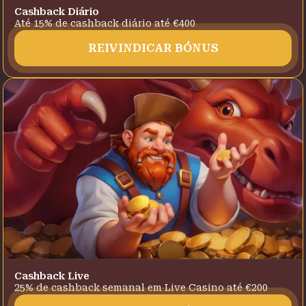
Cashback Diário
Até 15% de cashback diário até €400
REIVINDICAR BÓNUS
Cashback Live
25% de cashback semanal em Live Casino até €200