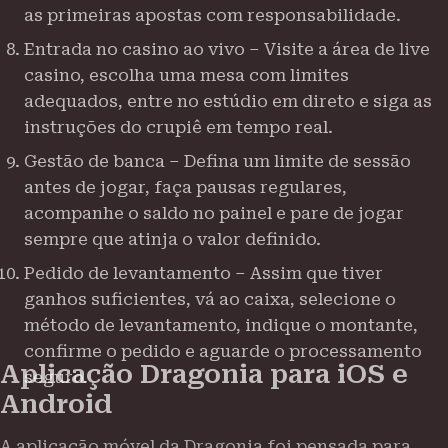
as primeiras apostas com responsabilidade.
Entrada no casino ao vivo – Visite a área de live
casino, escolha uma mesa com limites
adequados, entre no estúdio em direto e siga as
instruções do crupiê em tempo real.
Gestão de banca – Defina um limite de sessão
antes de jogar, faça pausas regulares,
acompanhe o saldo no painel e pare de jogar
sempre que atinja o valor definido.
Pedido de levantamento – Assim que tiver
ganhos suficientes, vá ao caixa, selecione o
método de levantamento, indique o montante,
confirme o pedido e aguarde o processamento
Aplicação Dragonia para iOS e
seguro.
Android
A aplicação móvel da Dragonia foi pensada para