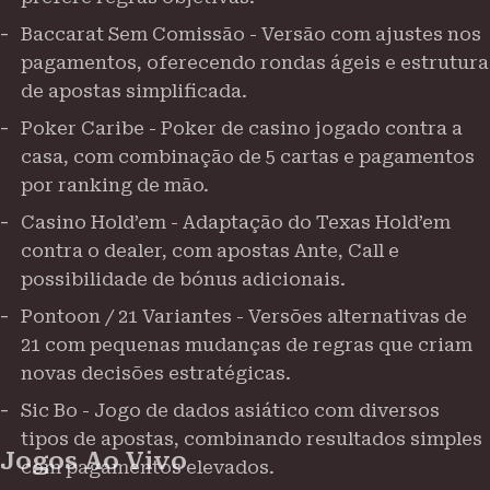
Baccarat Sem Comissão - Versão com ajustes nos
pagamentos, oferecendo rondas ágeis e estrutura
de apostas simplificada.
Poker Caribe - Poker de casino jogado contra a
casa, com combinação de 5 cartas e pagamentos
por ranking de mão.
Casino Hold’em - Adaptação do Texas Hold’em
contra o dealer, com apostas Ante, Call e
possibilidade de bónus adicionais.
Pontoon / 21 Variantes - Versões alternativas de
21 com pequenas mudanças de regras que criam
novas decisões estratégicas.
Sic Bo - Jogo de dados asiático com diversos
tipos de apostas, combinando resultados simples
Jogos Ao Vivo
com pagamentos elevados.