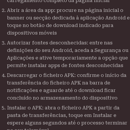
carregamento completo da página inicial
Abrir a área da app: procure na página inicial o
banner ou secção dedicada à aplicação Android e
toque no botão de download indicado para
dispositivos móveis
Autorizar fontes desconhecidas: entre nas
definições do seu Android, aceda a Segurança ou
Aplicações e ative temporariamente a opção que
permite instalar apps de fontes desconhecidas
Descarregar o ficheiro APK: confirme o início da
transferência do ficheiro APK na barra de
notificações e aguarde até o download ficar
concluído no armazenamento do dispositivo
Instalar o APK: abra o ficheiro APK a partir da
pasta de transferências, toque em Instalar e
espere alguns segundos até o processo terminar