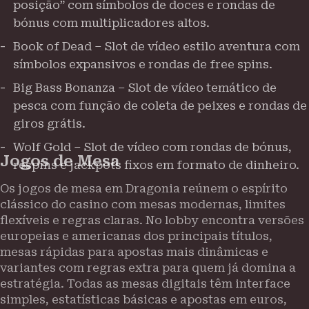
posição” com símbolos de doces e rondas de
bónus com multiplicadores altos.
Book of Dead – Slot de vídeo estilo aventura com
símbolos expansivos e rondas de free spins.
Big Bass Bonanza – Slot de vídeo temático de
pesca com função de coleta de peixes e rondas de
giros grátis.
Wolf Gold – Slot de vídeo com rondas de bónus,
Jogos de Mesa
respins e jackpots fixos em formato de dinheiro.
Os jogos de mesa em Dragonia reúnem o espírito
clássico do casino com mesas modernas, limites
flexíveis e regras claras. No lobby encontra versões
europeias e americanas dos principais títulos,
mesas rápidas para apostas mais dinâmicas e
variantes com regras extra para quem já domina a
estratégia. Todas as mesas digitais têm interface
simples, estatísticas básicas e apostas em euros,